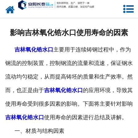
网站首页
公司概况
影响吉林氧化锆水口使用寿命的因素
氧化锆水口
吉林氧化锆水口
主要用于连续铸钢过程中，作为
中间包水口
钢流的控制装置，控制钢流的流量和流速，保证钢水
定径水口
流动均匀稳定，从而提高铸坯的质量和生产效率。然
产品中心
而，也正是由于
吉林氧化锆水口
的应用环境，导致其
新闻中心
使用寿命受到很多因素的影响。下面将主要针对影响
吉林氧化锆水口
使用寿命的因素进行总结及讲解。
联系我们
一、材质与结构因素