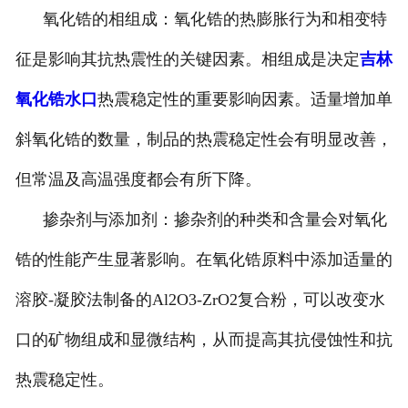
氧化锆的相组成：氧化锆的热膨胀行为和相变特
征是影响其抗热震性的关键因素。相组成是决定
吉林
氧化锆水口
热震稳定性的重要影响因素。适量增加单
斜氧化锆的数量，制品的热震稳定性会有明显改善，
但常温及高温强度都会有所下降。
掺杂剂与添加剂：掺杂剂的种类和含量会对氧化
锆的性能产生显著影响。在氧化锆原料中添加适量的
溶胶-凝胶法制备的Al2O3-ZrO2复合粉，可以改变水
口的矿物组成和显微结构，从而提高其抗侵蚀性和抗
热震稳定性。