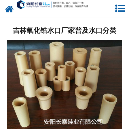
网站首页
公司概况
吉林氧化锆水口厂家普及水口分类
氧化锆水口
中间包水口
定径水口
产品中心
新闻中心
联系我们