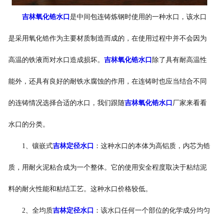
吉林氧化锆水口
是中间包连铸炼钢时使用的一种水口，该水口
是采用氧化锆作为主要材质制造而成的，在使用过程中并不会因为
高温的铁液而对水口造成损坏。
吉林氧化锆水口
除了具有耐高温性
能外，还具有良好的耐铁水腐蚀的作用，在连铸时也应当结合不同
的连铸情况选择合适的水口，我们跟随
吉林氧化锆水口
厂家来看看
水口的分类。
1、镶嵌式
吉林定径水口
：这种水口的本体为高铝质，内芯为锆
质，用耐火泥粘合成为一个整体。它的使用安全程度取决于粘结泥
料的耐火性能和粘结工艺。这种水口价格较低。
2、全均质
吉林定径水口
：该水口任何一个部位的化学成分均匀