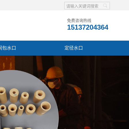
免费咨询热线
15137204364
间包水口
定径水口