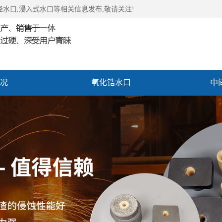
径水口,浸入式水口等相关信息发布,敬请关注!
况
氧化锆水口
中
心
联系我们