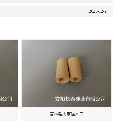
2025-12-24
吉林锆质定径水口