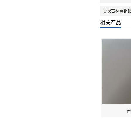
更换吉林氧化
相关产品
吉