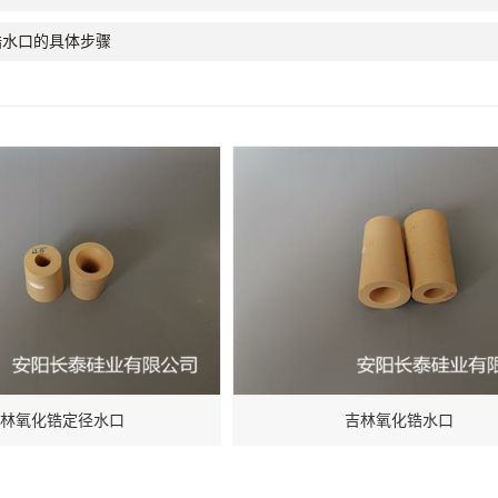
锆水口的具体步骤
林氧化锆定径水口
吉林氧化锆水口