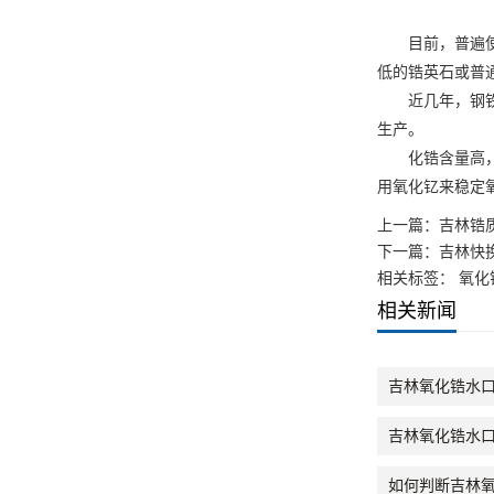
目前，普遍使用
低的锆英石或普
近几年，钢铁行
生产。
化锆含量高，内
用氧化钇来稳定
上一篇：
吉林锆
下一篇：
吉林快
相关标签： 氧化
相关新闻
吉林氧化锆水
吉林氧化锆水
如何判断吉林