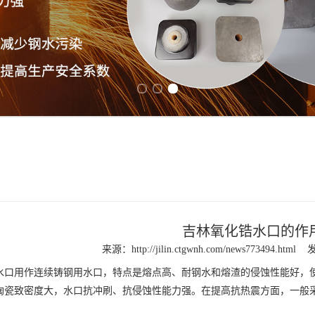
Previous slide
Next slide
吉林氧化锆水口的作
来源：
http://jilin.ctgwnh.com/news773494.html
发
水口
用作连续铸钢用水口，特点是熔点高、耐钢水和熔渣的侵蚀性能好，
陶瓷致密度大，水口抗冲刷、抗侵蚀性能力强。在提高抗热震方面，一般