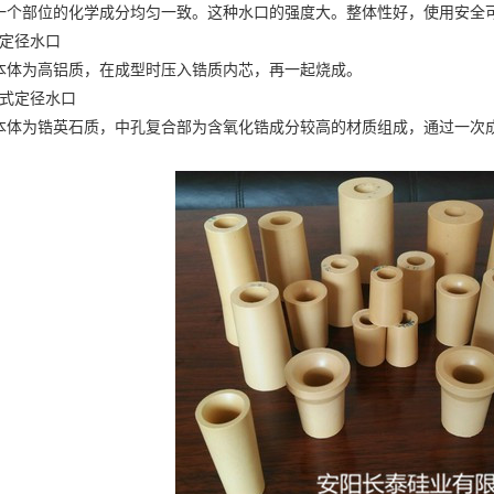
部位的化学成分均匀一致。这种水口的强度大。整体性好，使用安全可
定径水口
为高铝质，在成型时压入锆质内芯，再一起烧成。
式定径水口
为锆英石质，中孔复合部为含氧化锆成分较高的材质组成，通过一次成