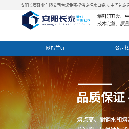
安阳长泰硅业有限公司为您免费提供
定径水口锆芯
,中间包定
网站首页
公司概
产品中心
新闻中