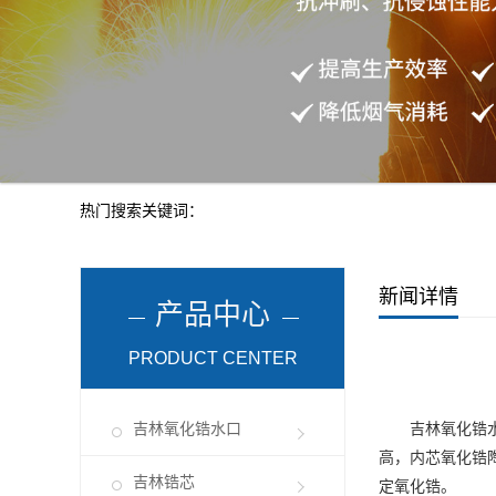
热门搜索关键词：
新闻详情
产品中心
PRODUCT CENTER
吉林氧化锆水口
吉林氧化锆
高，内芯氧化锆
吉林锆芯
定氧化锆。