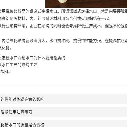
性价比较高的镶嵌式定径水口。所谓镶嵌式定径水口，就是内层接触钢
通高铝耐火材料，内、外层耐火材料用结合剂或火泥黏结在一起。
业形势严峻，企业在采购的同时也会考虑降低生产成本，但是不论是使
芯氧化锆陶瓷致密度大，水口抗冲刷、抗侵蚀性能力强。在提高抗热震
氧化锆。
质定径水口介绍水口为什么要用锆质的
换水口生产的烘烤工艺
锆水口
口的性能对炼钢连铸的影响
口后期使用注意事项
氧化锆水口的质量是否合格