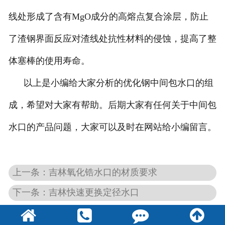
线处形成了含有MgO成分的高熔点复合涂层，防止
了渣钢界面反应对渣线处抗性材料的侵蚀，提高了整
体塞棒的使用寿命。
以上是小编给大家分析的优化钢中间包水口的组
成，希望对大家有帮助。后期大家有任何关于中间包
水口的产品问题，大家可以及时在网站给小编留言。
上一条：吉林氧化锆水口的材质要求
下一条：吉林快速更换定径水口