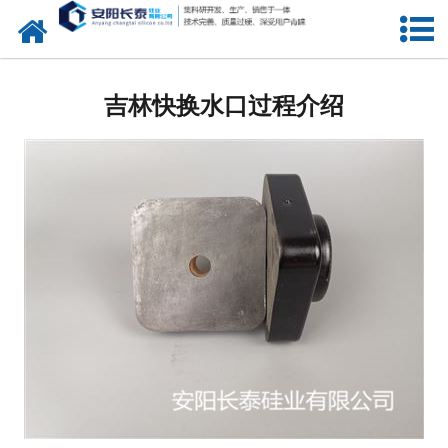
网站首页
公司概况
吉林快换水口过程介绍
氧化锆水口
中间包水口
定径水口
产品中心
新闻中心
联系我们