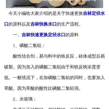
今天小编给大家介绍的是关于快速更换
吉林定径水
口
的原料以及
吉林快换水口
的生产流程。
一、
吉林快速更换定径水口
的原料
1、磷酸二氢铝：
酸性结合剂，易与料中的铁反应，砖体成型后易
破裂。因为加入的磷酸二氢铝由于和铁反映浓度变
低。一般情况下，在加磷酸二氢铝的同时，也要加入
草酸。因为草酸的酸性比磷酸二氢铝强。
2、水玻璃：