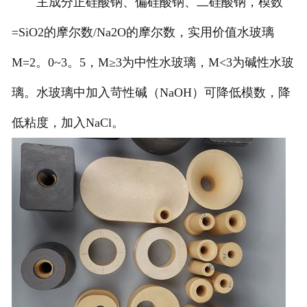
主成分正硅酸钠、偏硅酸钠、二硅酸钠，模数
=SiO2的摩尔数/Na2O的摩尔数，实用价值水玻璃
M=2。0~3。5，M≥3为中性水玻璃，M<3为碱性水玻
璃。水玻璃中加入苛性碱（NaOH）可降低模数，降
低粘度，加入NaCl。