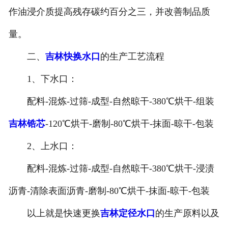
作油浸介质提高残存碳约百分之三，并改善制品质
量。
二、
吉林快换水口
的生产工艺流程
1、下水口：
配料-混炼-过筛-成型-自然晾干-380℃烘干-组装
吉林锆芯
-120℃烘干-磨制-80℃烘干-抹面-晾干-包装
2、上水口：
配料-混炼-过筛-成型-自然晾干-380℃烘干-浸渍
沥青-清除表面沥青-磨制-80℃烘干-抹面-晾干-包装
以上就是快速更换
吉林定径水口
的生产原料以及