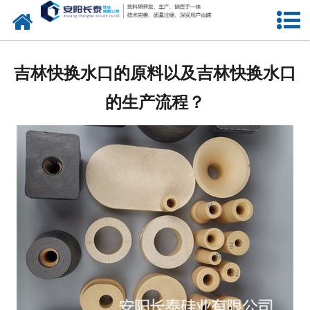
网站首页
公司概况
吉林快换水口的原料以及吉林快换水口
氧化锆水口
的生产流程？
中间包水口
定径水口
产品中心
新闻中心
联系我们