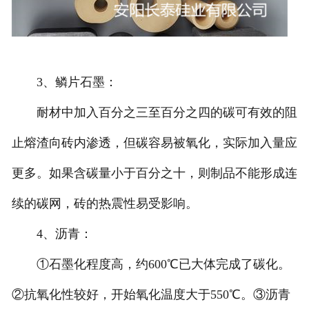
3、鳞片石墨：
耐材中加入百分之三至百分之四的碳可有效的阻
止熔渣向砖内渗透，但碳容易被氧化，实际加入量应
更多。如果含碳量小于百分之十，则制品不能形成连
续的碳网，砖的热震性易受影响。
4、沥青：
①石墨化程度高，约600℃已大体完成了碳化。
②抗氧化性较好，开始氧化温度大于550℃。③沥青